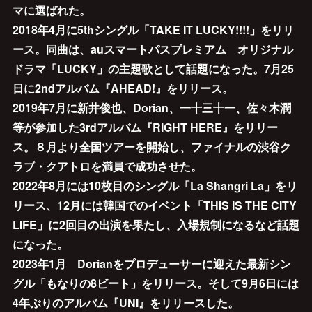
マに選ばれた。
2018年4月に5thシングル「TAKE IT LUCKY!!!!」をリリ
ース。同曲は、auスマートパスプレミアム オリジナル
ドラマ「LUCKY」の主題歌として話題になった。7月25
日に2ndアルバム『AHEAD!』をリリース。
2019年7月に新井俊也、Dorian、一十三十一、佐々木潤
等が参加した3rdアルバム『RIGHT HERE』をリリー
ス。８月より全国ツアーを開始し、ファイナルの渋谷ク
ラブ・クアトロを満員で成功させた。
2022年8月には10枚目のシングル「La Shangri La」をリ
リース、12月には韓国でのイベント「THIS IS THE CITY
LIFE」に2回目の出演を果たし、入場規制になるなど話題
になった。
2023年1月 Dorianをプロデューサーに迎えた最新シン
グル「もなりの8ビート」をリリース。そして9月6日には
4年ぶりのアルバム『UNI』をリリースした。