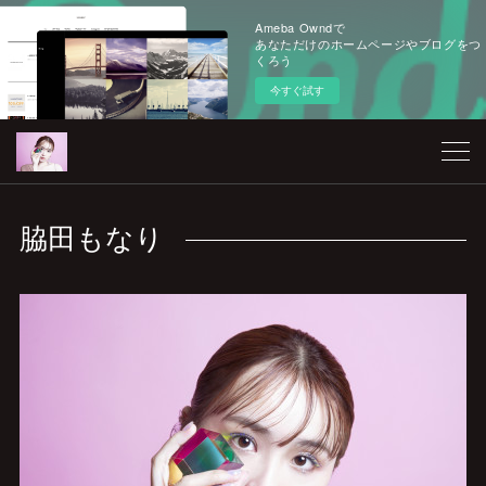
Ameba Owndで
あなただけのホームページやブログをつ
くろう
今すぐ試す
脇田もなり