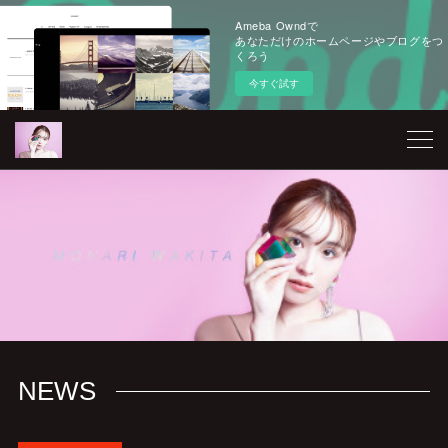
Ameba Owndで
あなただけのホームページやブログをつ
くろう
今すぐ試す
NEWS