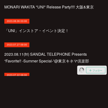
MONARI WAKITA "UNI" Release Party!!!! 大阪&東京
2023.08.06 03:00
「UNI」インストア・イベント決定！
2023.07.27 09:00
2023.08.11(fri) SANDAL TELEPHONE Presents
“Favorite!! -Summer Special-”@東京キネマ倶楽部
フォロー
2023.07.22 08:00
2023.08.12(sat) 東京渋谷ポップシティ@代々木公園野外
ステージ
2023.07.19 10:00