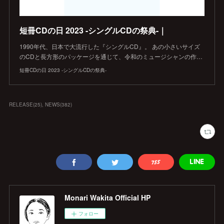
短冊CDの日 2023 -シングルCDの祭典-｜
1990年代、日本で大流行した『シングルCD』。 あの小さいサイズ
のCDと長方形のパッケージを通じて、令和のミュージシャンの作…
短冊CDの日 2023 -シングルCDの祭典-
RELEASE
(
25
)
NEWS
(
382
)
Monari Wakita Official HP
フォロー