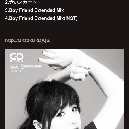
2.赤いスカート
3.Boy Friend Extended Mix
4.Boy Friend Extended Mix(INST)
http://tanzaku-day.jp/