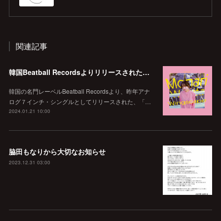
関連記事
韓国Beatball Recordsよりリリースされた「WINGSCAPE」（Korean ver.）VIVID SOUNDで、1/28(日)発売決定！
韓国の名門レーベルBeatball Recordsより、昨年アナ
ログ７インチ・シングルとしてリリースされた、「…
2024.01.21 10:00
脇田もなりから大切なお知らせ
2023.12.31 03:00