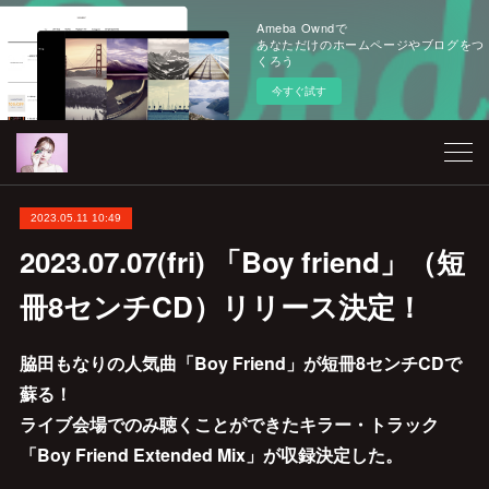
Ameba Owndで
あなただけのホームページやブログをつ
くろう
今すぐ試す
2023.05.11 10:49
2023.07.07(fri) 「Boy friend」（短
冊8センチCD）リリース決定！
脇田もなりの人気曲「Boy Friend」が短冊8センチCDで
蘇る！
ライブ会場でのみ聴くことができたキラー・トラック
「Boy Friend Extended Mix」が収録決定した。