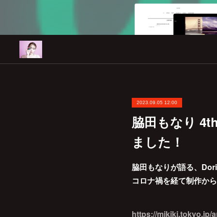
2023.09.05 12:00
脇田もなり 4t
ました！
脇田もなりが語る、Dor
コロナ禍を経て制作から
https://mikiki.tokyo.jp/a