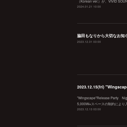
（Korean ver.）が、VI
2024.01.21 10:00
脇田もなりから大切なお知
2023.12.31 03:00
2023.12.15(fri) "Wingsca
"Wingscape"Release Party 
5,000W※スペースの制約によ
2023.12.13 03:00