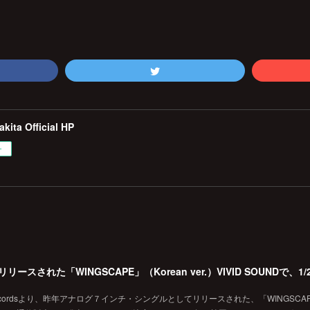
kita Official HP
ー
 Recordsより、昨年アナログ７インチ・シングルとしてリリースされた、「WINGSCA