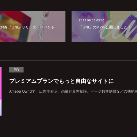
2023.09.05 03:00
09.23(sat) 『UNI』リリース・イベント
「UNI」のMVを公開しました！
PR
プレミアムプランでもっと自由なサイトに
Ameba Owndで、広告非表示、画像容量無制限、ページ数無制限などの機能