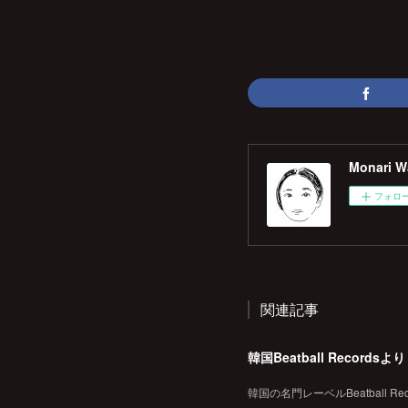
Monari Wa
フォロ
関連記事
韓国の名門レーベルBeatball