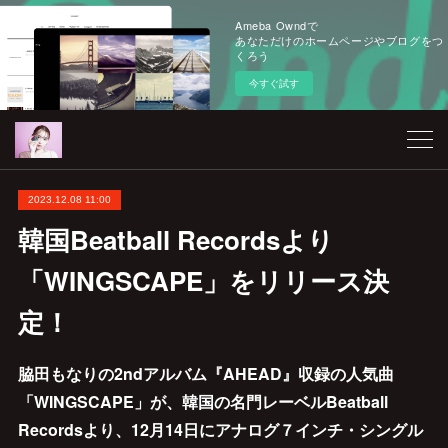
Ameba Owndで
あなただけのホームページやブログをつ
くろう
今すぐ試す
2023.12.08 11:00
韓国Beatball Recordsより
「WINGSCAPE」をリリース決
定！
脇田もなりの2ndアルバム『AHEAD』収録の人気曲
「WINGSCAPE」が、韓国の名門レーベルBeatball
Recordsより、12月14日にアナログ７インチ・シングル