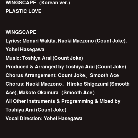
WINGSCAPE（Korean ver.）
PLASTIC LOVE
WINGSCAPE
Lyrics: Monari Wakita, Naoki Maezono (Count Joke),
Yohei Hasegawa
Music: Toshiya Arai (Count Joke)
Produced & Arranged by Toshiya Arai (Count Joke)
Chorus Arrangement: Count Joke、Smooth Ace
Chorus: Naoki Maezono、Hiroko Shigezumi (Smooth
Ace), Makoto Okamura（Smooth Ace）
All Other Instruments & Programming & Mixed by
Toshiya Arai (Count Joke)
Vocal Direction: Yohei Hasegawa