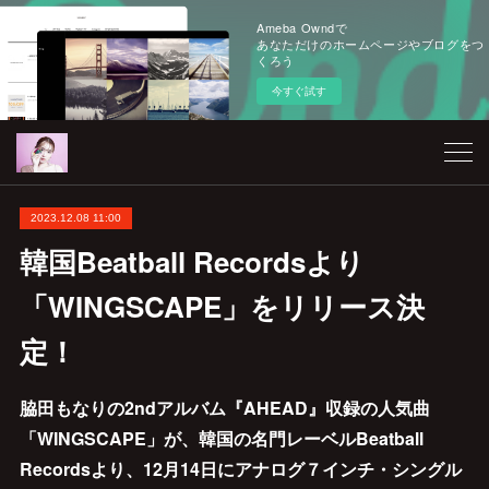
Ameba Owndで
あなただけのホームページやブログをつ
くろう
今すぐ試す
2023.12.08 11:00
韓国Beatball Recordsより
「WINGSCAPE」をリリース決
定！
脇田もなりの2ndアルバム『AHEAD』収録の人気曲
「WINGSCAPE」が、韓国の名門レーベルBeatball
Recordsより、12月14日にアナログ７インチ・シングル