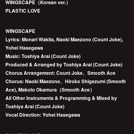
WINGSCAPE（Korean ver.）
PLASTIC LOVE
WINGSCAPE
Lyrics: Monari Wakita, Naoki Maezono (Count Joke),
Yohei Hasegawa
Music: Toshiya Arai (Count Joke)
Produced & Arranged by Toshiya Arai (Count Joke)
Chorus Arrangement: Count Joke、Smooth Ace
Chorus: Naoki Maezono、Hiroko Shigezumi (Smooth
Ace), Makoto Okamura（Smooth Ace）
All Other Instruments & Programming & Mixed by
Toshiya Arai (Count Joke)
Vocal Direction: Yohei Hasegawa