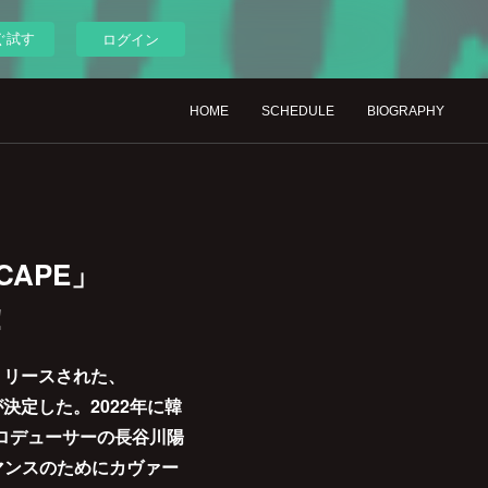
ぐ試す
ログイン
HOME
SCHEDULE
BIOGRAPHY
CAPE」
！
てリリースされた、
とが決定した。2022年に韓
ロデューサーの長谷川陽
マンスのためにカヴァー