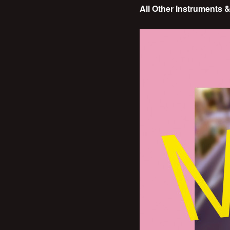
All Other Instruments 