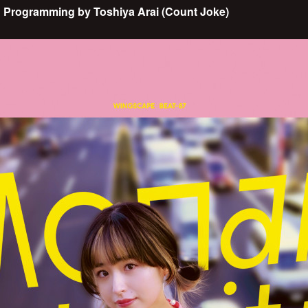
& Programming by Toshiya Arai (Count Joke)