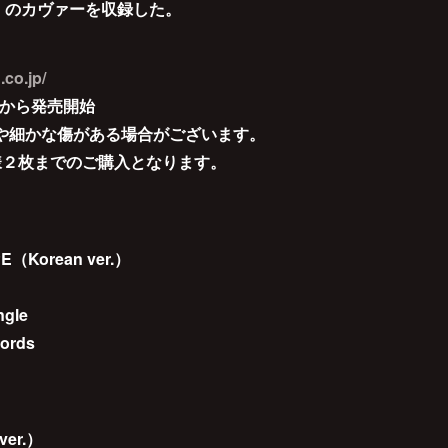
VE」のカヴァーを収録した。
.co.jp/
12時から発売開始
や細かな傷がある場合がございます。
様２枚までのご購入となります。
（Korean ver.）
gle
ords
ver.）