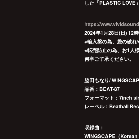
した「PLASTIC LO
https://www.vividsound
2024年1月28日(日) 
※輸入盤の為、袋の破れ
※転売防止の為、お1人
何卒ご了承ください。
脇田もなり/ WINGSCAPE
品番：BEAT-87
フォーマット：7inch sin
レーベル：Beatball Rec
収録曲：
WINGSCAPE（Korean 