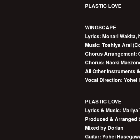
PLASTIC LOVE
WINGSCAPE
Lyrics: Monari Wakita
Music: Toshiya Arai (
Chorus Arrangement:
Chorus: Naoki Maezo
All Other Instruments
Vocal Direction: Yohe
PLASTIC LOVE
Lyrics & Music: Mariya
Produced & Arranged b
Mixed by Dorian
Guitar: Yohei Hasegaw