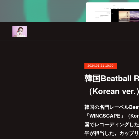
2024.01.21 10:00
韓国Beatbal
（Korean ve
韓国の名門レーベルBea
「WINGSCAPE」（Ko
国でレコーディングした
平が担当した。カップリ