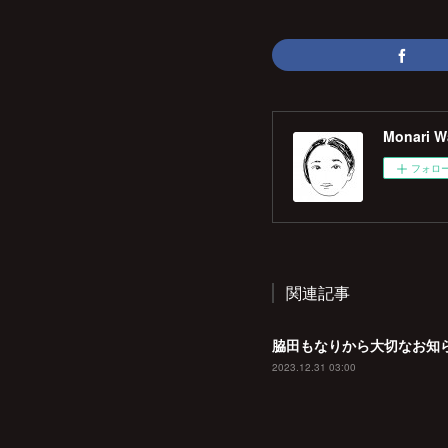
Monari Wa
フォロ
関連記事
脇田もなりから大切なお知
2023.12.31 03:00