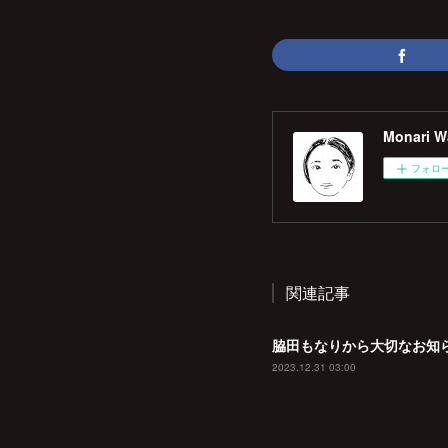
Monari Wa
フォロ
関連記事
脇田もなりから大切なお知
2023.12.31 03:00