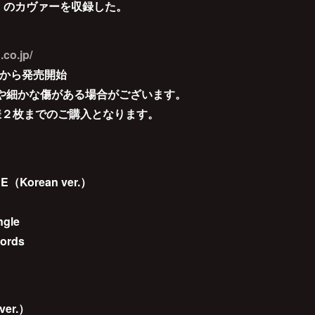
VE」のカヴァーを収録した。
.co.jp/
12時から発売開始
や細かな傷がある場合がございます。
様２枚までのご購入となります。
（Korean ver.）
gle
ords
ver.）