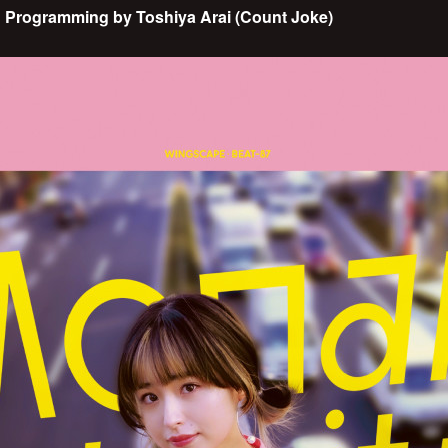
& Programming by Toshiya Arai (Count Joke)