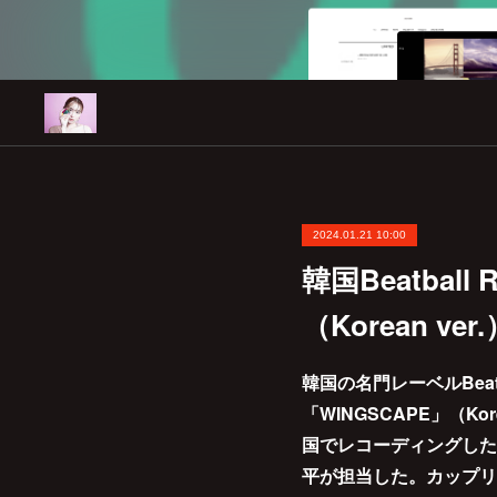
2024.01.21 10:00
韓国Beatbal
（Korean ve
韓国の名門レーベルBea
「WINGSCAPE」（Ko
国でレコーディングした
平が担当した。カップリ