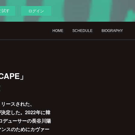
ぐ試す
ログイン
HOME
SCHEDULE
BIOGRAPHY
CAPE」
！
てリリースされた、
とが決定した。2022年に韓
ロデューサーの長谷川陽
マンスのためにカヴァー