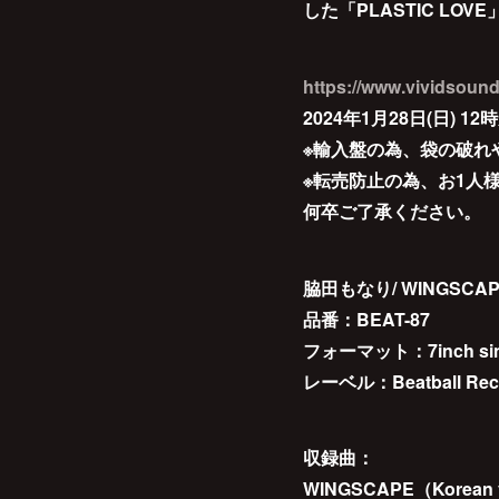
した「PLASTIC LO
https://www.vividsound
2024年1月28日(日) 
※輸入盤の為、袋の破れ
※転売防止の為、お1人
何卒ご了承ください。
脇田もなり/ WINGSCAPE
品番：BEAT-87
フォーマット：7inch sin
レーベル：Beatball Rec
収録曲：
WINGSCAPE（Korean 