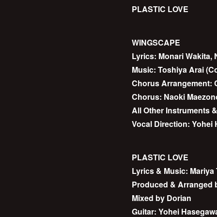
PLASTIC LOVE
WINGSCAPE
Lyrics: Monari Wakita
Music: Toshiya Arai (
Chorus Arrangement:
Chorus: Naoki Maezo
All Other Instruments
Vocal Direction: Yohe
PLASTIC LOVE
Lyrics & Music: Mariya
Produced & Arranged b
Mixed by Dorian
Guitar: Yohei Hasegaw