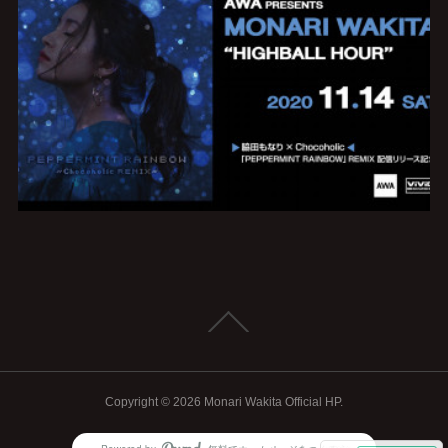
Copyright ©
2026
Monari Wakita Official HP
.