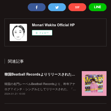
Monari Wakita Official HP
フォロー
関連記事
韓国Beatball Recordsよりリリースされた「WINGSCAPE」（Korean ver.）VIVID SOUNDで、1/28(日)発売決定！
韓国の名門レーベルBeatball Recordsより、昨年アナ
ログ７インチ・シングルとしてリリースされた、「…
2024.01.21 10:00