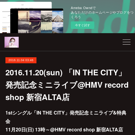
Ameba Owndで
あなただけのホームページやブログをつ
くろう
今すぐ試す
2016.11.04 03:46
2016.11.20(sun) 「IN THE CITY」
発売記念ミニライブ@HMV record
shop 新宿ALTA店
1stシングル「IN THE CITY」発売記念ミニライブ&特典
会
11月20日(日) 13時～@HMV record shop 新宿ALTA店