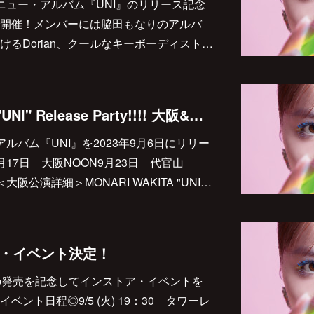
ニュー・アルバム『UNI』のリリース記念
開催！メンバーには脇田もなりのアルバ
るDorian、クールなキーボーディスト…
MONARI WAKITA "UNI" Release Party!!!! 大阪&東京
ルバム『UNI』を2023年9月6日にリリー
9月17日 大阪NOON9月23日 代官山
------＜大阪公演詳細＞MONARI WAKITA "UNI…
ア・イベント決定！
」の発売を記念してインストア・イベントを
ント日程◎9/5 (火) 19：30 タワーレ