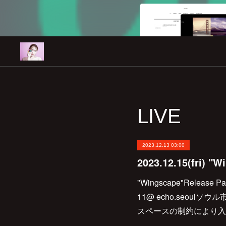
LIVE
2023.12.13 03:00
"Wingscape"Release Par
11@ echo.seoulソウ
スペースの制約により入