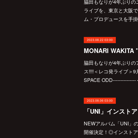
脇田もなりが4年ぶりの
ライブを、東京と大阪で
ム・プロデュースを手掛け
2023.08.22 03:00
脇田もなりが4年ぶりのア
ス!!!!＜レコ発ライブ＞
SPACE ODD---------
2023.08.06 03:00
「UNI」インスト
NEWアルバム「UNI
開催決定！◎インストアイベ