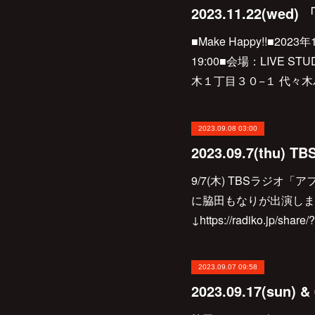
■Make Happy!!■2023
19:00■会場：LIVE ST
木１丁目３０−１ 代々木
2023.09.08 03:00
9/7(木) TBSラジオ「
に脇田もなりが出演しま
↓https://radiko.jp/sha
2023.09.07 09:58