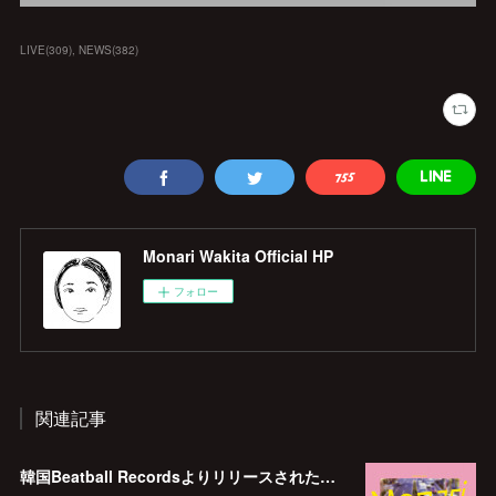
LIVE
(
309
)
NEWS
(
382
)
Monari Wakita Official HP
フォロー
関連記事
韓国Beatball Recordsよりリリースされた「WINGSCAPE」（Korean ver.）VIVID SOUNDで、1/28(日)発売決定！