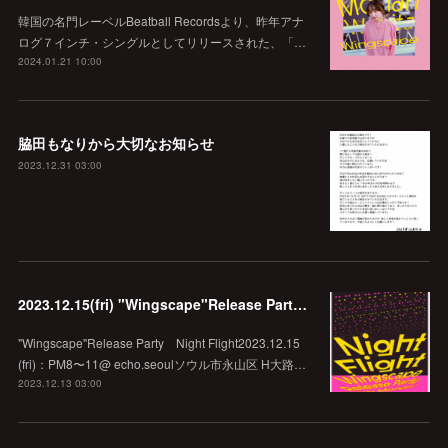
韓国の名門レーベルBeatball Recordsより、昨年アナ
ログ７インチ・シングルとしてリリースされた、「…
2024.01.21 10:00
脇田もなりから大切なお知らせ
2023.12.31 03:00
2023.12.15(fri) "Wingscape"Release Party Night Flight @echo.seoul
"Wingscape"Release Party Night Flight2023.12.15
(fri)：PM8〜11@ echo.seoulソウル市永山区 H大路…
2023.12.13 03:00