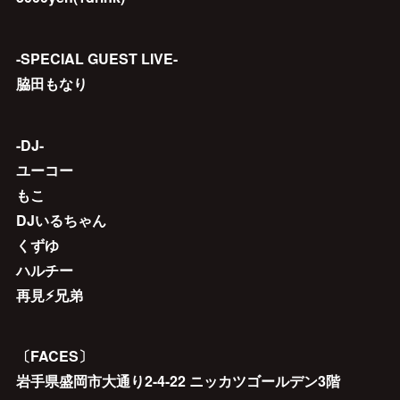
-SPECIAL GUEST LIVE-
脇田もなり
-DJ-
ユーコー
もこ
DJいるちゃん
くずゆ
ハルチー
再見⚡︎兄弟
〔FACES〕
岩手県盛岡市大通り2-4-22 ニッカツゴールデン3階