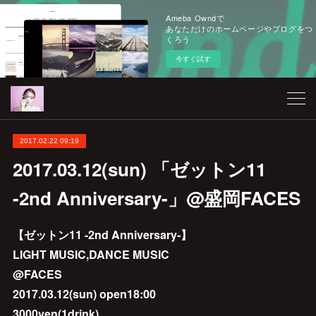
Ameba Owndで
あなただけのホームページやブログをつ
くろう
今すぐ試す
2017.02.22 09:19
2017.03.12(sun) 「ゼットン11
-2nd Anniversary-」@盛岡FACES
【ゼットン11 -2nd Anniversary-】
LIGHT MUSIC,DANCE MUSIC
@FACES
2017.03.12(sun) open18:00
3000yen(1drink)