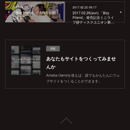
2017.02.22 09:20
2017.02.22 09:17
「Boy Friend」のMVを公開
2017.02.26(sun) 「Boy
しました
Friend」発売記念ミニライ
ブ@ディスクユニオン新…
PR
あなたもサイトをつくってみませ
んか
Ameba Owndを使えば、誰でもかんたんにウェ
ブサイトをつくることができます。