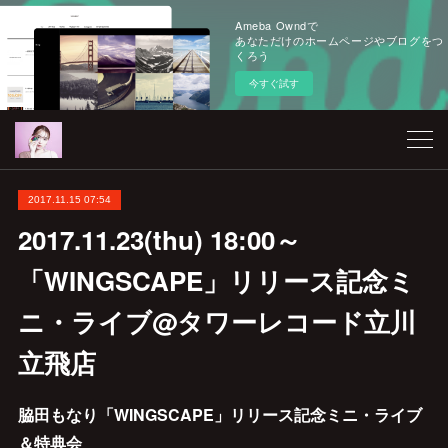
Ameba Owndで
あなただけのホームページやブログをつ
くろう
今すぐ試す
2017.11.15 07:54
2017.11.23(thu) 18:00～
「WINGSCAPE」リリース記念ミ
ニ・ライブ@タワーレコード立川
立飛店
脇田もなり「WINGSCAPE」リリース記念ミニ・ライブ
＆特典会