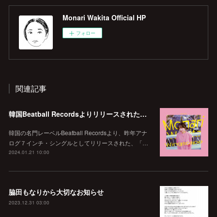
Monari Wakita Official HP
フォロー
関連記事
韓国Beatball Recordsよりリリースされた「WINGSCAPE」（Korean ver.）VIVID SOUNDで、1/28(日)発売決定！
韓国の名門レーベルBeatball Recordsより、昨年アナ
ログ７インチ・シングルとしてリリースされた、「…
2024.01.21 10:00
脇田もなりから大切なお知らせ
2023.12.31 03:00