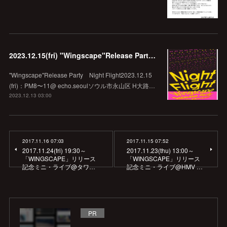
2023.12.15(fri) "Wingscape"Release Party Night Flight @echo.seoul
"Wingscape"Release Party Night Flight2023.12.15
(fri)：PM8〜11@ echo.seoulソウル市永山区 H大路…
2023.12.13 03:00
2017.11.16 07:03
2017.11.15 07:52
2017.11.24(fri) 19:30～
2017.11.23(thu) 13:00～
「WINGSCAPE」リリース
「WINGSCAPE」リリース
記念ミニ・ライブ@タワ…
記念ミニ・ライブ@HMV …
PR