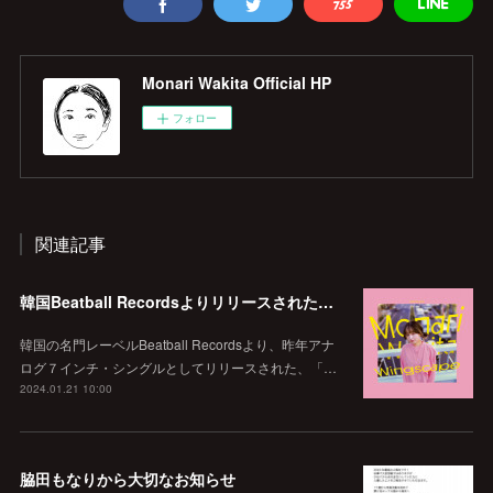
Monari Wakita Official HP
フォロー
関連記事
韓国Beatball Recordsよりリリースされた「WINGSCAPE」（Korean ver.）VIVID SOUNDで、1/28(日)発売決定！
韓国の名門レーベルBeatball Recordsより、昨年アナ
ログ７インチ・シングルとしてリリースされた、「…
2024.01.21 10:00
脇田もなりから大切なお知らせ