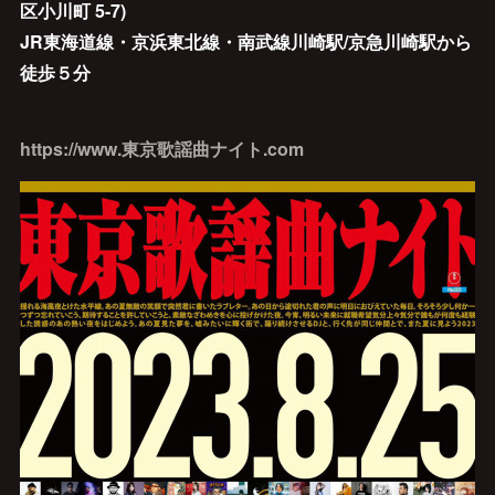
区小川町 5-7)
JR東海道線・京浜東北線・南武線川崎駅/京急川崎駅から
徒歩５分
https://www.東京歌謡曲ナイト.com