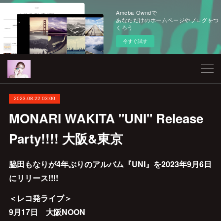
Ameba Owndで
あなただけのホームページやブログをつ
くろう
今すぐ試す
2023.08.22 03:00
MONARI WAKITA "UNI" Release
Party!!!! 大阪&東京
脇田もなりが4年ぶりのアルバム『UNI』を2023年9月6日
にリリース!!!!
＜レコ発ライブ＞
9月17日 大阪NOON