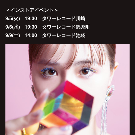
＜インストアイベント＞
9/5(火) 19:30 タワーレコード川崎
9/6(水) 19:30 タワーレコード錦糸町
9/9(土) 14:00 タワーレコード池袋