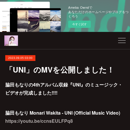
Ameba Owndで
あなただけのホームページやブログをつ
くろう
今すぐ試す
2023.09.05 03:00
「UNI」のMVを公開しました！
脇田もなりの4thアルバム収録『UNI』のミュージック・
ビデオが完成しました!!!!
脇田もなり Monari Wakita - UNI (Official Music Video)
https://youtu.be/ccnsEULFPq8