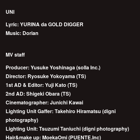
UNI
Lyric: YURINA da GOLD DIGGER
Music: Dorian
MV staff
Producer: Yusuke Yoshinaga (solla Inc.)
Director: Ryosuke Yokoyama (TS)
1st AD & Editor: Yuji Kato (TS)
2nd AD: Shigeki Obara (TS)
Cinematographer: Junichi Kawai
Lighting Unit Gaffer: Takehiro Hiramatsu (digni
photography)
Lighting Unit: Tsuzumi Taniuchi (digni photography)
Hair&make up: MoekaOmi (PUENTE.Inc)