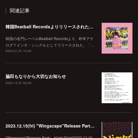
関連記事
韓国Beatball Recordsよりリリースされた「WINGSCAPE」（Korean ver.）VIVID SOUNDで、1/28(日)発売決定！
韓国の名門レーベルBeatball Recordsより、昨年アナ
ログ７インチ・シングルとしてリリースされた、「…
2024.01.21 10:00
脇田もなりから大切なお知らせ
2023.12.31 03:00
2023.12.15(fri) "Wingscape"Release Party Night Flight @echo.seoul
"Wingscape"Release Party Night Flight2023.12.15