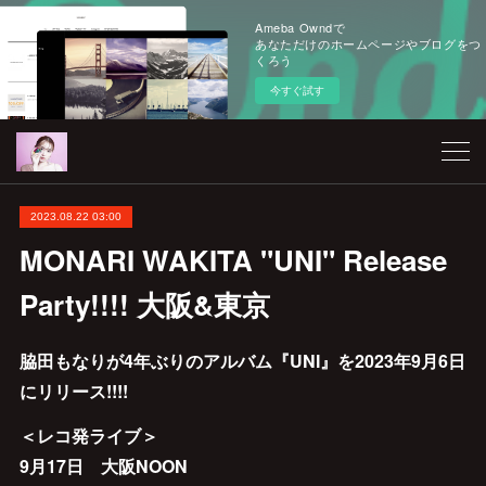
Ameba Owndで
あなただけのホームページやブログをつ
くろう
今すぐ試す
2023.08.22 03:00
MONARI WAKITA "UNI" Release
Party!!!! 大阪&東京
脇田もなりが4年ぶりのアルバム『UNI』を2023年9月6日
にリリース!!!!
＜レコ発ライブ＞
9月17日 大阪NOON