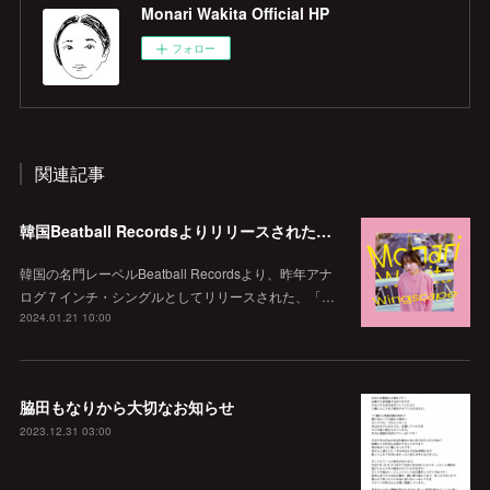
Monari Wakita Official HP
フォロー
関連記事
韓国Beatball Recordsよりリリースされた「WINGSCAPE」（Korean ver.）VIVID SOUNDで、1/28(日)発売決定！
韓国の名門レーベルBeatball Recordsより、昨年アナ
ログ７インチ・シングルとしてリリースされた、「…
2024.01.21 10:00
脇田もなりから大切なお知らせ
2023.12.31 03:00