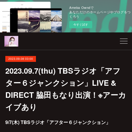
Ameba Owndで
あなただけのホームページやブログをつ
くろう
今すぐ試す
2023.09.08 03:00
2023.09.7(thu) TBSラジオ「アフ
ター６ジャンクション」LIVE &
DIRECT 脇田もなり出演！※アーカ
イブあり
9/7(木) TBSラジオ「アフター６ジャンクション」