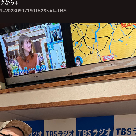
クから↓
re/?t=20230907190152&sid=TBS