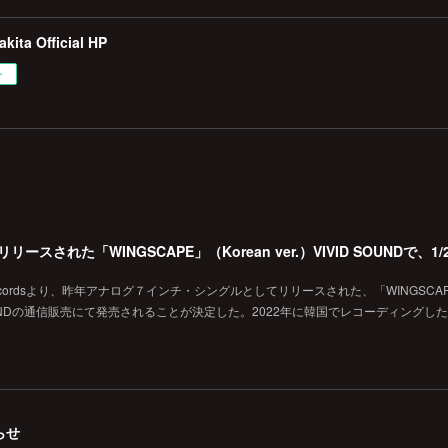
kita Official HP
ー
 Recordsより、昨年アナログ７インチ・シングルとしてリリースされた、「WINGSCA
VID SOUNDの通信販売にて発売されることが決定した。2022年に韓国でレコーディングし
らせ