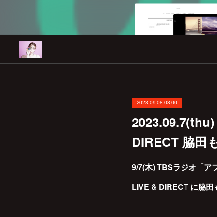
2023.09.08 03:00
2023.09.7
DIRECT 
9/7(木) TBSラジオ
LIVE & DIRECT 