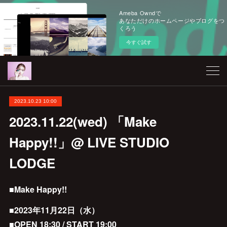
Ameba Owndで
あなただけのホームページやブログをつ
くろう
今すぐ試す
2023.10.23 10:00
2023.11.22(wed) 「Make
Happy!!」@ LIVE STUDIO
LODGE
■Make Happy!!
■2023年11月22日（水）
■OPEN 18:30 / START 19:00