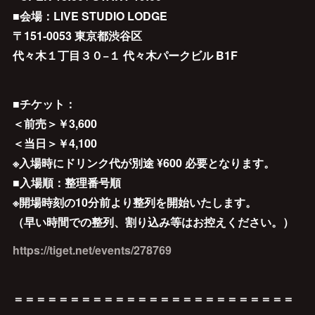
■会場：LIVE STUDIO LODGE
〒151-0053 東京都渋谷区
代々木１丁目３０−１ 代々木パークビル B1F
■チケット：
＜前売＞￥3,600
＜当日＞￥4,100
※入場時にドリンク代が別途 ¥600 必要となります。
■入場順：整理番号順
※開場時刻の10分前より整列を開始いたします。
（早い時間での整列、割り込み等はお控えください。）
https://tiget.net/events/278769
＝＝＝＝＝＝＝＝＝＝＝＝＝＝＝＝＝＝＝＝＝＝＝＝＝