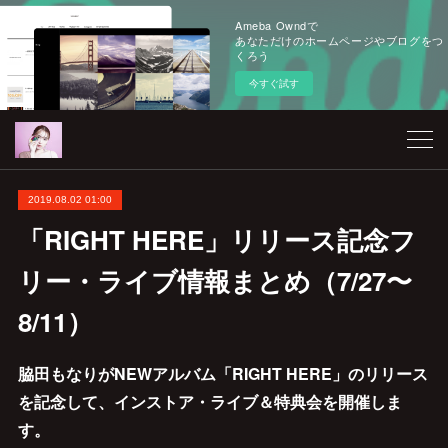
Ameba Owndで
あなただけのホームページやブログをつ
くろう
今すぐ試す
2019.08.02 01:00
「RIGHT HERE」リリース記念フ
リー・ライブ情報まとめ（7/27〜
8/11）
脇田もなりがNEWアルバム「RIGHT HERE」のリリース
を記念して、インストア・ライブ＆特典会を開催しま
す。