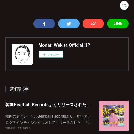
Monari Wakita Official HP
フォロー
関連記事
韓国Beatball Recordsよりリリースされた「WINGSCAPE」（Korean ver.）VIVID SOUNDで、1/28(日)発売決定！
韓国の名門レーベルBeatball Recordsより、昨年アナ
ログ７インチ・シングルとしてリリースされた、「…
2024.01.21 10:00