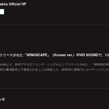
kita Official HP
ー
 Recordsより、昨年アナログ７インチ・シングルとしてリリースされた、「WINGSCA
VID SOUNDの通信販売にて発売されることが決定した。2022年に韓国でレコーディングし
らせ