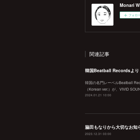
Monari Wa
フォロ
関連記事
韓国の名門レーベルBeatball
（Korean ver.）が、VI
2024.01.21 10:00
脇田もなりから大切なお知
2023.12.31 03:00