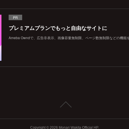
PR
プレミアムプランでもっと自由なサイトに
Ameba Owndで、広告非表示、画像容量無制限、ページ数無制限などの機能
Copyright ©
2026
Monari Wakita Official HP
.