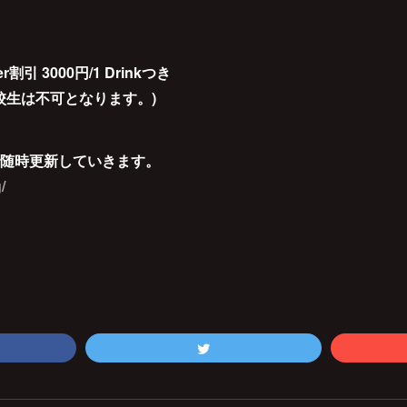
き
r割引 3000円/1 Drinkつき
校生は不可となります。)
随時更新していきます。
/