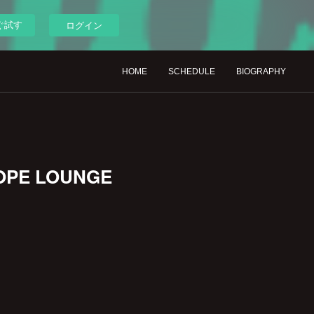
ぐ試す
ログイン
HOME
SCHEDULE
BIOGRAPHY
OPE LOUNGE