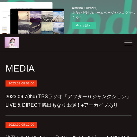
Ameba Owndで
あなただけのホームページやブログをつ
くろう
今すぐ試す
MEDIA
2023.09.08 03:00
2023.09.7(thu) TBSラジオ「アフター６ジャンクション」
LIVE & DIRECT 脇田もなり出演！※アーカイブあり
2023.09.05 12:00