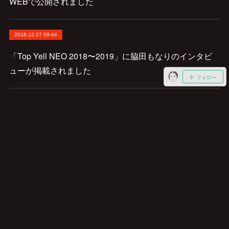
WEBで公開されました
2018.12.27 09:44
「Top Yell NEO 2018〜2019」に脇田もなりのインタビ
ューが掲載されました
フォロー
2018.10.19 05:39
「脇田もなりの名酒場 IN THE CITY vol.06」がCREA
WEBで公開されました
2018.08.23 11:22
「ミュージックマガジン」9月号にインタビューが掲載さ
れました