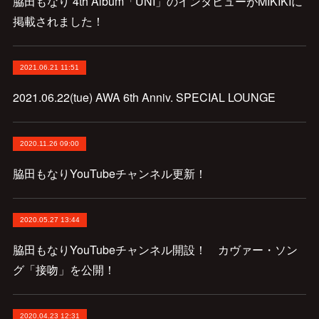
脇田もなり 4th Album「UNI」のインタビューがMIKIKIに
掲載されました！
2021.06.21 11:51
2021.06.22(tue) AWA 6th Anniv. SPECIAL LOUNGE
2020.11.26 09:00
脇田もなりYouTubeチャンネル更新！
2020.05.27 13:44
脇田もなりYouTubeチャンネル開設！ カヴァー・ソン
グ「接吻」を公開！
2020.04.23 12:31