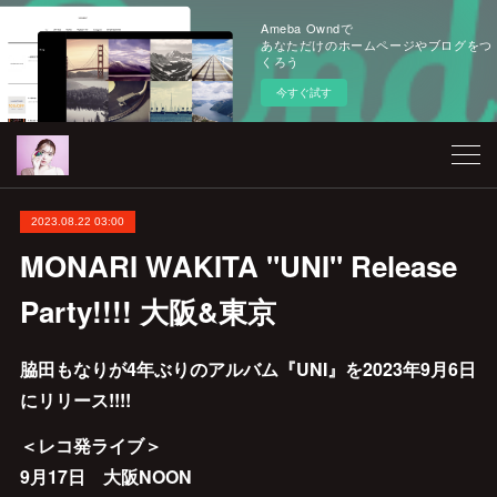
Ameba Owndで
あなただけのホームページやブログをつ
くろう
今すぐ試す
2023.08.22 03:00
MONARI WAKITA "UNI" Release
Party!!!! 大阪&東京
脇田もなりが4年ぶりのアルバム『UNI』を2023年9月6日
にリリース!!!!
＜レコ発ライブ＞
9月17日 大阪NOON